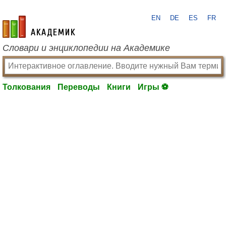
EN
DE
ES
FR
academic.ru
Словари и энциклопедии на Академике
Толкования
Переводы
Книги
Игры ⚽